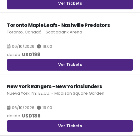
Ver Tickets
Toronto Maple Leafs - Nashville Predators
Toronto, Canadá - Scotiabank Arena
06/10/2026
19:00
USD
198
desde
Ver Tickets
New York Rangers - New York Islanders
Nueva York, NY, EE.UU. - Madison Square Garden
06/10/2026
19:00
USD
186
desde
Ver Tickets