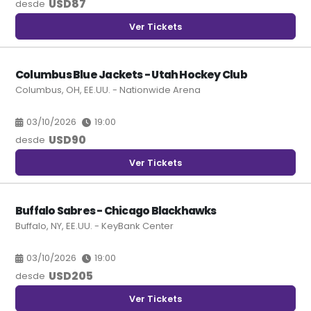
USD
87
desde
Ver Tickets
Columbus Blue Jackets - Utah Hockey Club
Columbus, OH, EE.UU. - Nationwide Arena
03/10/2026
19:00
USD
90
desde
Ver Tickets
Buffalo Sabres - Chicago Blackhawks
Buffalo, NY, EE.UU. - KeyBank Center
03/10/2026
19:00
USD
205
desde
Ver Tickets