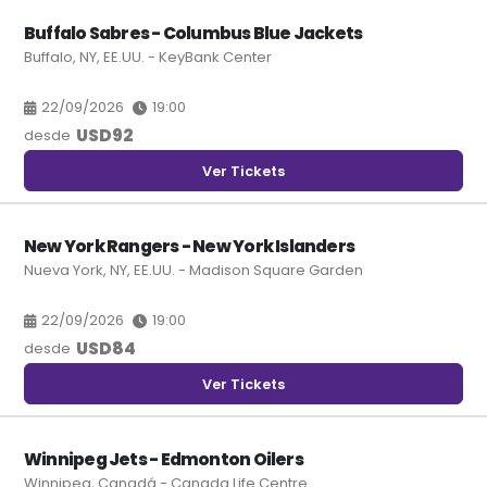
Buffalo Sabres - Columbus Blue Jackets
Buffalo, NY, EE.UU. - KeyBank Center
22/09/2026
19:00
USD
92
desde
Ver Tickets
New York Rangers - New York Islanders
Nueva York, NY, EE.UU. - Madison Square Garden
22/09/2026
19:00
USD
84
desde
Ver Tickets
Winnipeg Jets - Edmonton Oilers
Winnipeg, Canadá - Canada Life Centre