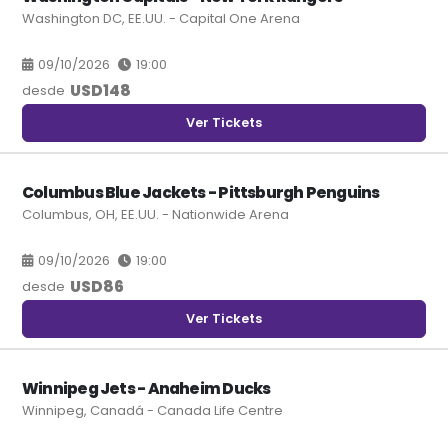
Washington DC, EE.UU. - Capital One Arena
09/10/2026
19:00
USD
148
desde
Ver Tickets
Columbus Blue Jackets - Pittsburgh Penguins
Columbus, OH, EE.UU. - Nationwide Arena
09/10/2026
19:00
USD
86
desde
Ver Tickets
Winnipeg Jets - Anaheim Ducks
Winnipeg, Canadá - Canada Life Centre