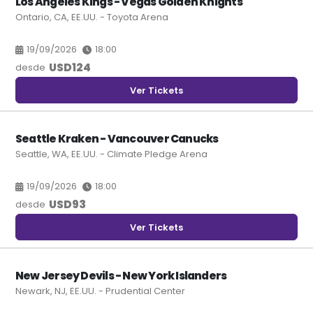
Los Angeles Kings - Vegas Golden Knights
Ontario, CA, EE.UU. - Toyota Arena
19/09/2026
18:00
USD
124
desde
Ver Tickets
Seattle Kraken - Vancouver Canucks
Seattle, WA, EE.UU. - Climate Pledge Arena
19/09/2026
18:00
USD
93
desde
Ver Tickets
New Jersey Devils - New York Islanders
Newark, NJ, EE.UU. - Prudential Center