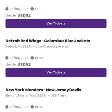
26/09/2026
17:00
USD
92
desde
Ver Tickets
Detroit Red Wings - Columbus Blue Jackets
Detroit, MI, EE.UU. - Little Caesars Arena
26/09/2026
19:00
USD
92
desde
Ver Tickets
New York Islanders - New Jersey Devils
Elmont, Nueva York, EE.UU. - UBS Arena
26/09/2026
19:30