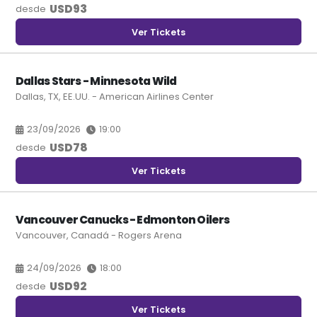
USD
93
desde
Ver Tickets
Dallas Stars - Minnesota Wild
Dallas, TX, EE.UU. - American Airlines Center
23/09/2026
19:00
USD
78
desde
Ver Tickets
Vancouver Canucks - Edmonton Oilers
Vancouver, Canadá - Rogers Arena
24/09/2026
18:00
USD
92
desde
Ver Tickets