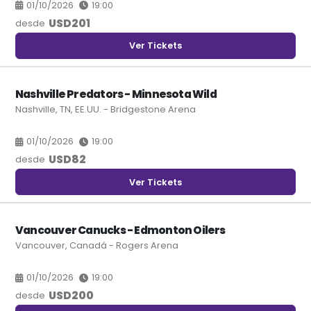
01/10/2026
19:00
USD
201
desde
Ver Tickets
Nashville Predators - Minnesota Wild
Nashville, TN, EE.UU. - Bridgestone Arena
01/10/2026
19:00
USD
82
desde
Ver Tickets
Vancouver Canucks - Edmonton Oilers
Vancouver, Canadá - Rogers Arena
01/10/2026
19:00
USD
200
desde