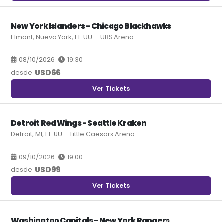
New York Islanders - Chicago Blackhawks
Elmont, Nueva York, EE.UU. - UBS Arena
08/10/2026
19:30
USD
66
desde
Ver Tickets
Detroit Red Wings - Seattle Kraken
Detroit, MI, EE.UU. - Little Caesars Arena
09/10/2026
19:00
USD
99
desde
Ver Tickets
Washington Capitals - New York Rangers