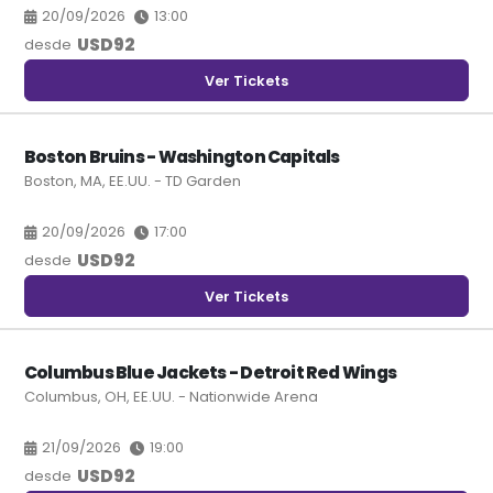
20/09/2026
13:00
USD
92
desde
Ver Tickets
Boston Bruins - Washington Capitals
Boston, MA, EE.UU. - TD Garden
20/09/2026
17:00
USD
92
desde
Ver Tickets
Columbus Blue Jackets - Detroit Red Wings
Columbus, OH, EE.UU. - Nationwide Arena
21/09/2026
19:00
USD
92
desde