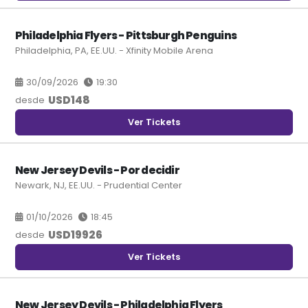
Philadelphia Flyers - Pittsburgh Penguins
Philadelphia, PA, EE.UU. - Xfinity Mobile Arena
30/09/2026
19:30
USD
148
desde
Ver Tickets
New Jersey Devils - Por decidir
Newark, NJ, EE.UU. - Prudential Center
01/10/2026
18:45
USD
19926
desde
Ver Tickets
New Jersey Devils - Philadelphia Flyers