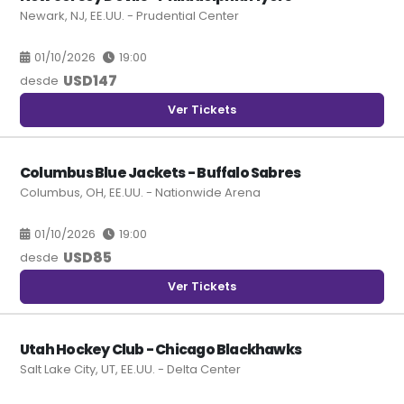
Newark, NJ, EE.UU. - Prudential Center
01/10/2026
19:00
USD
147
desde
Ver Tickets
Columbus Blue Jackets - Buffalo Sabres
Columbus, OH, EE.UU. - Nationwide Arena
01/10/2026
19:00
USD
85
desde
Ver Tickets
Utah Hockey Club - Chicago Blackhawks
Salt Lake City, UT, EE.UU. - Delta Center