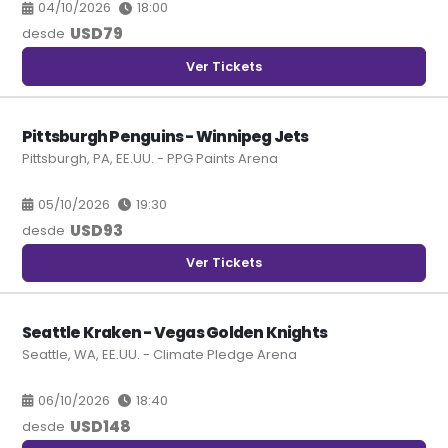
04/10/2026
18:00
USD
79
desde
Ver Tickets
Pittsburgh Penguins - Winnipeg Jets
Pittsburgh, PA, EE.UU. - PPG Paints Arena
05/10/2026
19:30
USD
93
desde
Ver Tickets
Seattle Kraken - Vegas Golden Knights
Seattle, WA, EE.UU. - Climate Pledge Arena
06/10/2026
18:40
USD
148
desde