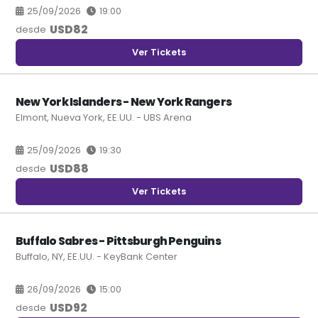
25/09/2026
19:00
USD
82
desde
Ver Tickets
New York Islanders - New York Rangers
Elmont, Nueva York, EE.UU. - UBS Arena
25/09/2026
19:30
USD
88
desde
Ver Tickets
Buffalo Sabres - Pittsburgh Penguins
Buffalo, NY, EE.UU. - KeyBank Center
26/09/2026
15:00
USD
92
desde