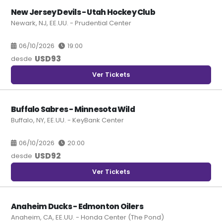
New Jersey Devils - Utah Hockey Club
Newark, NJ, EE.UU. - Prudential Center
06/10/2026
19:00
USD
93
desde
Ver Tickets
Buffalo Sabres - Minnesota Wild
Buffalo, NY, EE.UU. - KeyBank Center
06/10/2026
20:00
USD
92
desde
Ver Tickets
Anaheim Ducks - Edmonton Oilers
Anaheim, CA, EE.UU. - Honda Center (The Pond)