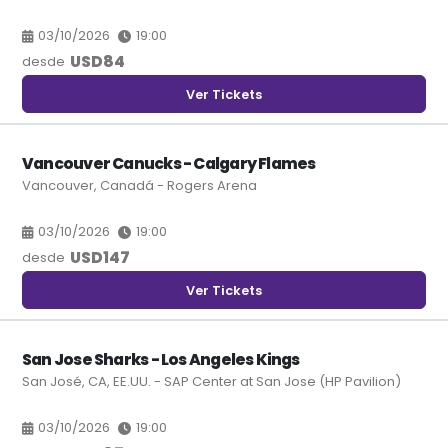
03/10/2026
19:00
USD
84
desde
Ver Tickets
Vancouver Canucks - Calgary Flames
Vancouver, Canadá - Rogers Arena
03/10/2026
19:00
USD
147
desde
Ver Tickets
San Jose Sharks - Los Angeles Kings
San José, CA, EE.UU. - SAP Center at San Jose (HP Pavilion)
03/10/2026
19:00