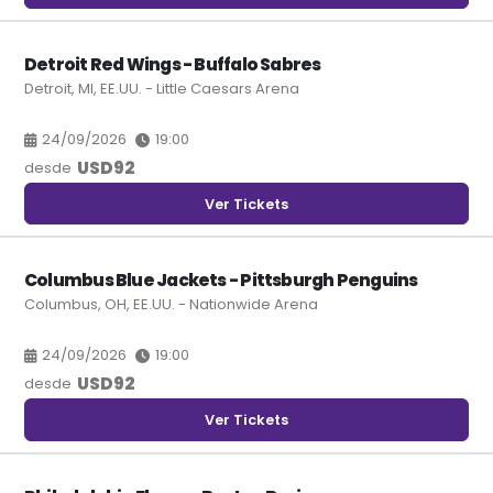
Detroit Red Wings - Buffalo Sabres
Detroit, MI, EE.UU. - Little Caesars Arena
24/09/2026
19:00
USD
92
desde
Ver Tickets
Columbus Blue Jackets - Pittsburgh Penguins
Columbus, OH, EE.UU. - Nationwide Arena
24/09/2026
19:00
USD
92
desde
Ver Tickets