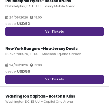
Philadelphia Flyers - Boston Bruins
Philadelphia, PA, EE.UU. - Xfinity Mobile Arena
24/09/2026
19:00
USD
92
desde
Ver Tickets
New York Rangers - New Jersey Devils
Nueva York, NY, EE.UU. - Madison Square Garden
24/09/2026
19:00
USD
89
desde
Ver Tickets
Washington Capitals - Boston Bruins
Washington DC, EE.UU. - Capital One Arena