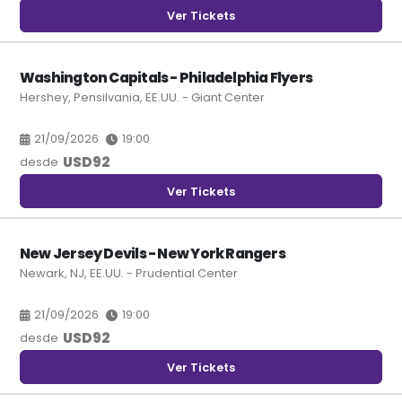
Ver Tickets
Washington Capitals - Philadelphia Flyers
Hershey, Pensilvania, EE.UU. - Giant Center
21/09/2026
19:00
USD
92
desde
Ver Tickets
New Jersey Devils - New York Rangers
Newark, NJ, EE.UU. - Prudential Center
21/09/2026
19:00
USD
92
desde
Ver Tickets