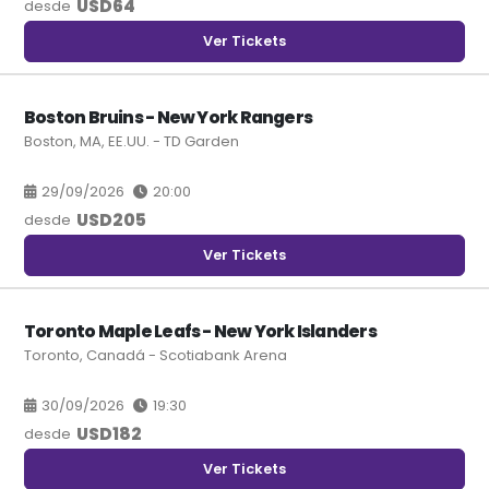
USD
64
desde
Ver Tickets
Boston Bruins - New York Rangers
Boston, MA, EE.UU. - TD Garden
29/09/2026
20:00
USD
205
desde
Ver Tickets
Toronto Maple Leafs - New York Islanders
Toronto, Canadá - Scotiabank Arena
30/09/2026
19:30
USD
182
desde
Ver Tickets