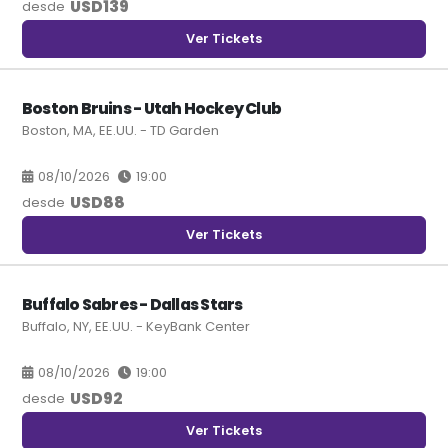
USD
139
desde
Ver Tickets
Boston Bruins - Utah Hockey Club
Boston, MA, EE.UU. - TD Garden
08/10/2026
19:00
USD
88
desde
Ver Tickets
Buffalo Sabres - Dallas Stars
Buffalo, NY, EE.UU. - KeyBank Center
08/10/2026
19:00
USD
92
desde
Ver Tickets