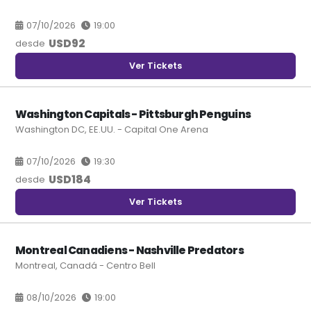
07/10/2026
19:00
USD
92
desde
Ver Tickets
Washington Capitals - Pittsburgh Penguins
Washington DC, EE.UU. - Capital One Arena
07/10/2026
19:30
USD
184
desde
Ver Tickets
Montreal Canadiens - Nashville Predators
Montreal, Canadá - Centro Bell
08/10/2026
19:00