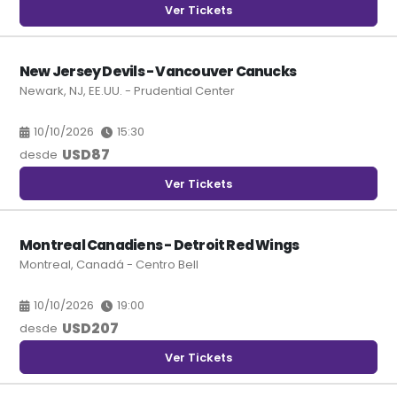
Ver Tickets
New Jersey Devils - Vancouver Canucks
Newark, NJ, EE.UU. - Prudential Center
10/10/2026
15:30
USD
87
desde
Ver Tickets
Montreal Canadiens - Detroit Red Wings
Montreal, Canadá - Centro Bell
10/10/2026
19:00
USD
207
desde
Ver Tickets