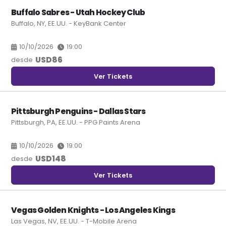
Buffalo Sabres - Utah Hockey Club
Buffalo, NY, EE.UU. - KeyBank Center
10/10/2026
19:00
USD
86
desde
Ver Tickets
Pittsburgh Penguins - Dallas Stars
Pittsburgh, PA, EE.UU. - PPG Paints Arena
10/10/2026
19:00
USD
148
desde
Ver Tickets
Vegas Golden Knights - Los Angeles Kings
Las Vegas, NV, EE.UU. - T-Mobile Arena