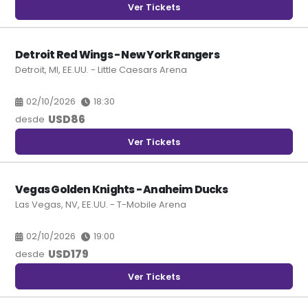
Ver Tickets
Detroit Red Wings - New York Rangers
Detroit, MI, EE.UU. - Little Caesars Arena
02/10/2026
18:30
USD
86
desde
Ver Tickets
Vegas Golden Knights - Anaheim Ducks
Las Vegas, NV, EE.UU. - T-Mobile Arena
02/10/2026
19:00
USD
179
desde
Ver Tickets