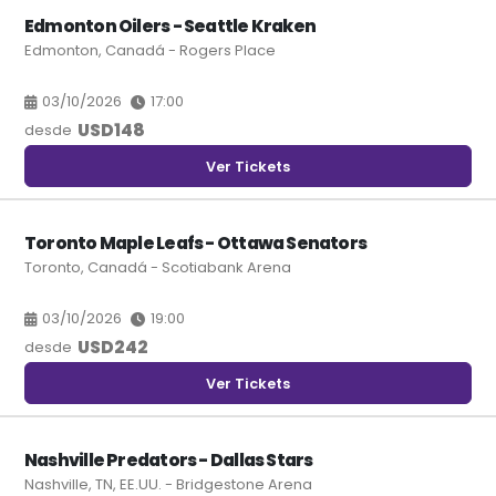
Edmonton Oilers - Seattle Kraken
Edmonton, Canadá - Rogers Place
03/10/2026
17:00
USD
148
desde
Ver Tickets
Toronto Maple Leafs - Ottawa Senators
Toronto, Canadá - Scotiabank Arena
03/10/2026
19:00
USD
242
desde
Ver Tickets
Nashville Predators - Dallas Stars
Nashville, TN, EE.UU. - Bridgestone Arena