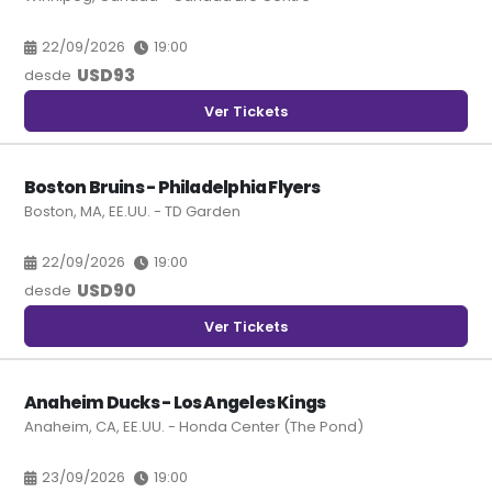
22/09/2026
19:00
USD
93
desde
Ver Tickets
Boston Bruins - Philadelphia Flyers
Boston, MA, EE.UU. - TD Garden
22/09/2026
19:00
USD
90
desde
Ver Tickets
Anaheim Ducks - Los Angeles Kings
Anaheim, CA, EE.UU. - Honda Center (The Pond)
23/09/2026
19:00