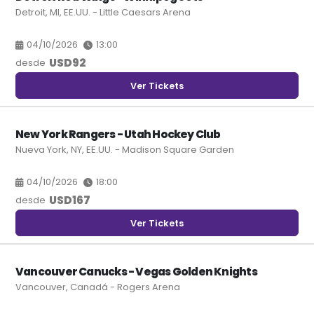
Detroit, MI, EE.UU. - Little Caesars Arena
04/10/2026
13:00
USD
92
desde
Ver Tickets
New York Rangers - Utah Hockey Club
Nueva York, NY, EE.UU. - Madison Square Garden
04/10/2026
18:00
USD
167
desde
Ver Tickets
Vancouver Canucks - Vegas Golden Knights
Vancouver, Canadá - Rogers Arena