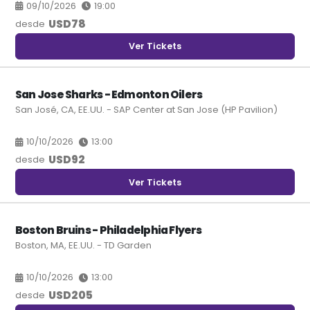
09/10/2026
19:00
USD
78
desde
Ver Tickets
San Jose Sharks - Edmonton Oilers
San José, CA, EE.UU. - SAP Center at San Jose (HP Pavilion)
10/10/2026
13:00
USD
92
desde
Ver Tickets
Boston Bruins - Philadelphia Flyers
Boston, MA, EE.UU. - TD Garden
10/10/2026
13:00
USD
205
desde