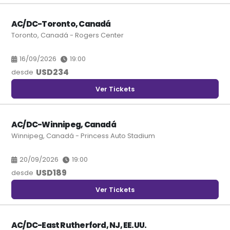
AC/DC-Toronto, Canadá
Toronto, Canadá - Rogers Center
16/09/2026
19:00
USD
234
desde
Ver Tickets
AC/DC-Winnipeg, Canadá
Winnipeg, Canadá - Princess Auto Stadium
20/09/2026
19:00
USD
189
desde
Ver Tickets
AC/DC-East Rutherford, NJ, EE.UU.