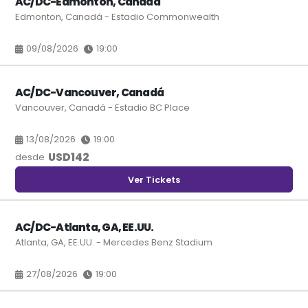
AC/DC-Edmonton, Canadá
Edmonton, Canadá - Estadio Commonwealth
09/08/2026
19:00
AC/DC-Vancouver, Canadá
Vancouver, Canadá - Estadio BC Place
13/08/2026
19:00
USD
142
desde
Ver Tickets
AC/DC-Atlanta, GA, EE.UU.
Atlanta, GA, EE.UU. - Mercedes Benz Stadium
27/08/2026
19:00