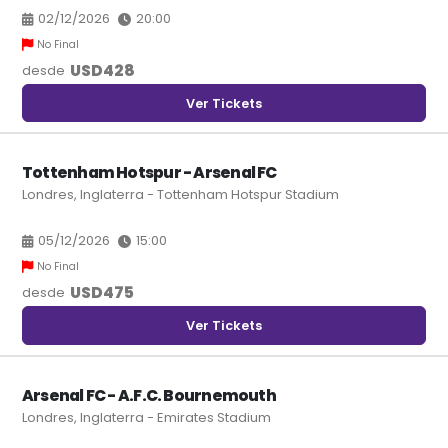
02/12/2026
20:00
No Final
USD
428
desde
Ver Tickets
Tottenham Hotspur - Arsenal FC
Londres, Inglaterra - Tottenham Hotspur Stadium
05/12/2026
15:00
No Final
USD
475
desde
Ver Tickets
Arsenal FC - A.F.C. Bournemouth
Londres, Inglaterra - Emirates Stadium