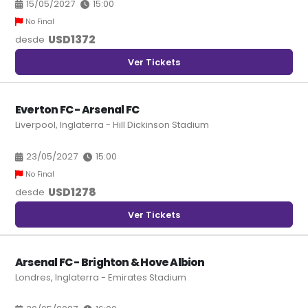
15/05/2027
15:00
No Final
USD
1372
desde
Ver Tickets
Everton FC - Arsenal FC
Liverpool, Inglaterra - Hill Dickinson Stadium
23/05/2027
15:00
No Final
USD
1278
desde
Ver Tickets
Arsenal FC - Brighton & Hove Albion
Londres, Inglaterra - Emirates Stadium