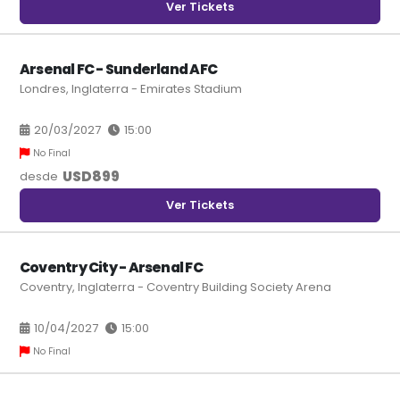
Ver Tickets
Arsenal FC - Sunderland AFC
Londres, Inglaterra - Emirates Stadium
20/03/2027
15:00
No Final
USD
899
desde
Ver Tickets
Coventry City - Arsenal FC
Coventry, Inglaterra - Coventry Building Society Arena
10/04/2027
15:00
No Final