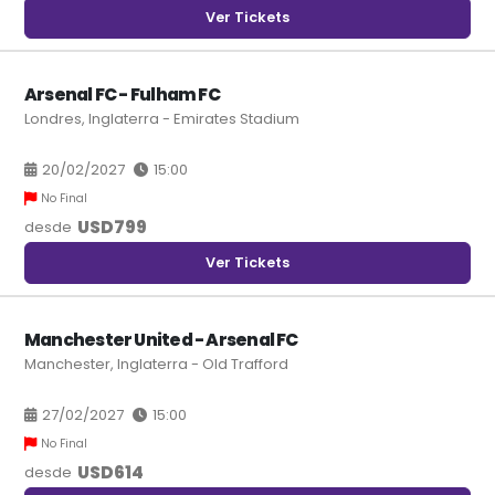
Ver Tickets
Arsenal FC - Fulham FC
Londres, Inglaterra - Emirates Stadium
20/02/2027
15:00
No Final
USD
799
desde
Ver Tickets
Manchester United - Arsenal FC
Manchester, Inglaterra - Old Trafford
27/02/2027
15:00
No Final
USD
614
desde