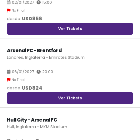
02/01/2027
15:00
No Final
USD
858
desde
Ver Tickets
Arsenal FC - Brentford
Londres, Inglaterra - Emirates Stadium
06/01/2027
20:00
No Final
USD
824
desde
Ver Tickets
Hull City - Arsenal FC
Hull, Inglaterra - MKM Stadium