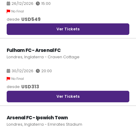
26/12/2026
15:00
No Final
USD
549
desde
Ver Tickets
Fulham FC - Arsenal FC
Londres, Inglaterra - Craven Cottage
30/12/2026
20:00
No Final
USD
313
desde
Ver Tickets
Arsenal FC - Ipswich Town
Londres, Inglaterra - Emirates Stadium