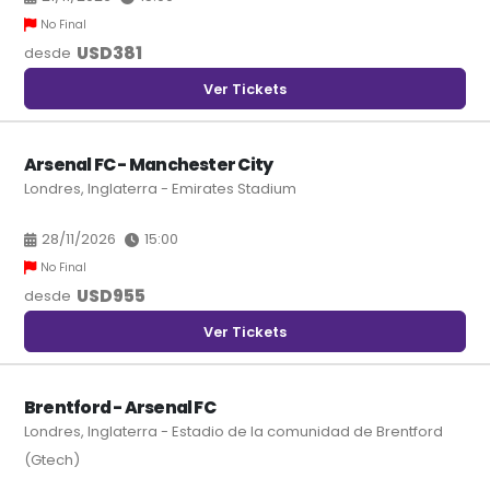
No Final
USD
381
desde
Ver Tickets
Arsenal FC - Manchester City
Londres, Inglaterra - Emirates Stadium
28/11/2026
15:00
No Final
USD
955
desde
Ver Tickets
Brentford - Arsenal FC
Londres, Inglaterra - Estadio de la comunidad de Brentford
(Gtech)