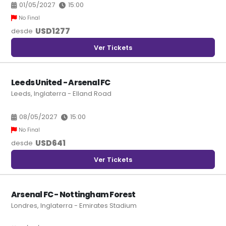
01/05/2027
15:00
No Final
USD
1277
desde
Ver Tickets
Leeds United - Arsenal FC
Leeds, Inglaterra - Elland Road
08/05/2027
15:00
No Final
USD
641
desde
Ver Tickets
Arsenal FC - Nottingham Forest
Londres, Inglaterra - Emirates Stadium