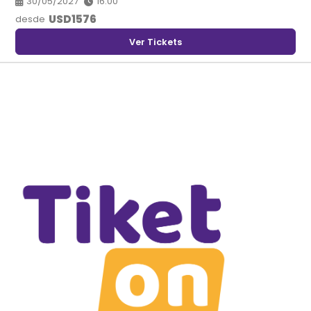
30/05/2027
16:00
USD
1576
desde
Ver Tickets