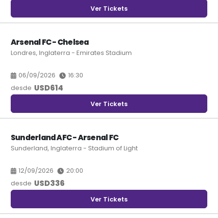
Ver Tickets
Arsenal FC - Chelsea
Londres, Inglaterra - Emirates Stadium
06/09/2026
16:30
USD
614
desde
Ver Tickets
Sunderland AFC - Arsenal FC
Sunderland, Inglaterra - Stadium of Light
12/09/2026
20:00
USD
336
desde
Ver Tickets