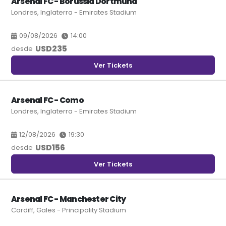
Arsenal FC - Borussia Dortmund
Londres, Inglaterra - Emirates Stadium
09/08/2026
14:00
USD
235
desde
Ver Tickets
Arsenal FC - Como
Londres, Inglaterra - Emirates Stadium
12/08/2026
19:30
USD
156
desde
Ver Tickets
Arsenal FC - Manchester City
Cardiff, Gales - Principality Stadium