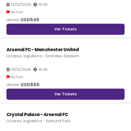
12/12/2026
15:00
No Final
USD
549
desde
Ver Tickets
Arsenal FC - Manchester United
Londres, Inglaterra - Emirates Stadium
19/12/2026
15:00
No Final
USD
886
desde
Ver Tickets
Crystal Palace - Arsenal FC
Londres, Inglaterra - Selhurst Park