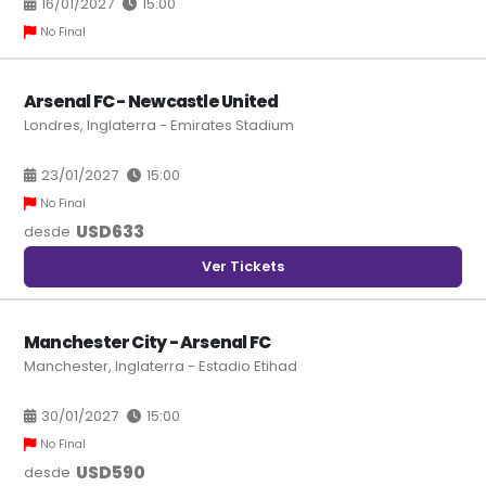
16/01/2027
15:00
No Final
Arsenal FC - Newcastle United
Londres, Inglaterra - Emirates Stadium
23/01/2027
15:00
No Final
USD
633
desde
Ver Tickets
Manchester City - Arsenal FC
Manchester, Inglaterra - Estadio Etihad
30/01/2027
15:00
No Final
USD
590
desde