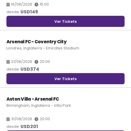
16/08/2026
15:00
USD
149
desde
Ver Tickets
Arsenal FC - Coventry City
Londres, Inglaterra - Emirates Stadium
21/08/2026
20:00
USD
374
desde
Ver Tickets
Aston Villa - Arsenal FC
Birmingham, Inglaterra - Villa Park
31/08/2026
20:00
USD
201
desde