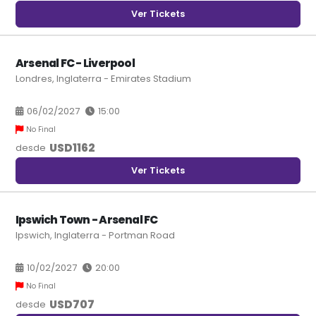
Ver Tickets
Arsenal FC - Liverpool
Londres, Inglaterra - Emirates Stadium
06/02/2027
15:00
No Final
USD
1162
desde
Ver Tickets
Ipswich Town - Arsenal FC
Ipswich, Inglaterra - Portman Road
10/02/2027
20:00
No Final
USD
707
desde