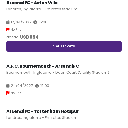
Arsenal FC - Aston Villa
Londres, Inglaterra - Emirates Stadium
17/04/2027
15:00
No Final
USD
854
desde
Ver Tickets
A.F.C. Bournemouth - Arsenal FC
Bournemouth, Inglaterra - Dean Court (Vitality Stadium)
24/04/2027
15:00
No Final
Arsenal FC - Tottenham Hotspur
Londres, Inglaterra - Emirates Stadium