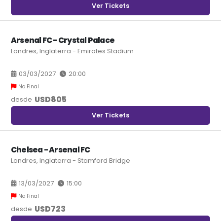
Ver Tickets
Arsenal FC - Crystal Palace
Londres, Inglaterra - Emirates Stadium
03/03/2027
20:00
No Final
USD
805
desde
Ver Tickets
Chelsea - Arsenal FC
Londres, Inglaterra - Stamford Bridge
13/03/2027
15:00
No Final
USD
723
desde