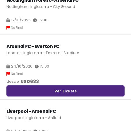
Nottingham Forest - Arsenal FC
Nottingham, Inglaterra - City Ground
17/10/2026
15:00
No Final
Arsenal FC - Everton FC
Londres, Inglaterra - Emirates Stadium
24/10/2026
15:00
No Final
USD
633
desde
Ver Tickets
Liverpool - Arsenal FC
Liverpool, Inglaterra - Anfield