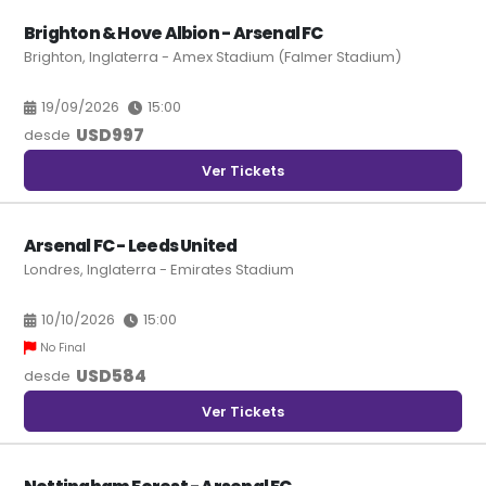
Brighton & Hove Albion - Arsenal FC
Brighton, Inglaterra - Amex Stadium (Falmer Stadium)
19/09/2026
15:00
USD
997
desde
Ver Tickets
Arsenal FC - Leeds United
Londres, Inglaterra - Emirates Stadium
10/10/2026
15:00
No Final
USD
584
desde
Ver Tickets